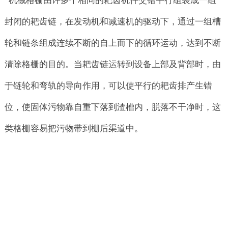
机械格栅由许多个相同的耙齿机件交错平行组装成一组
封闭的耙齿链，在发动机和减速机的驱动下，通过一组槽
轮和链条组成连续不断的自上而下的循环运动，达到不断
清除格栅的目的。当耙齿链运转到设备上部及背部时，由
于链轮和弯轨的导向作用，可以使平行的耙齿排产生错
位，使固体污物靠自重下落到渣槽内，脱落不干净时，这
类格栅容易把污物带到栅后渠道中。