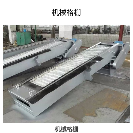
机械格栅
机械格栅