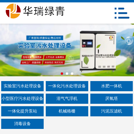
网站首页
关于我们
产品中心
新闻资讯
工程案例
在线留言
实验室污水处理设备
一体化污水处理设备
水肥一体机
小型医疗污水处理设备
溶气气浮机
厌氧塔
联系我们
一体化提升泵站
机械格栅
污泥压滤机
消毒设备