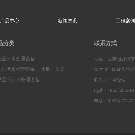
产品中心
新闻资讯
工程案例
品分类
联系方式
验室污水处理设备
地址：山东省潍坊市
体化污水处理设备
水肥一体机
筝大道与闰成东路交叉
型医疗污水处理设备
联系人：司经理
电话：18563056219
电话：(0536) 798 27