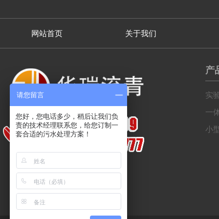
网站首页
关于我们
产
实
请您留言
一
您好，您电话多少，稍后让我们负
责的技术经理联系您，给您订制一
小
套合适的污水处理方案！