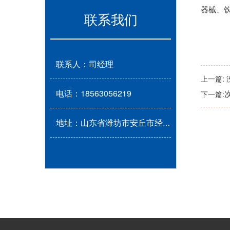
器械、
联系我们
联系人：司经理
上一篇:
电话：18563056219
下一篇:
地址：山东省潍坊市安丘市经济开发区风筝大道与闰成东路交叉口北 约420米路西