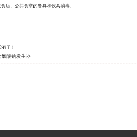
饮食店、公共食堂的餐具和饮具消毒。
 没有了！
次氯酸钠发生器