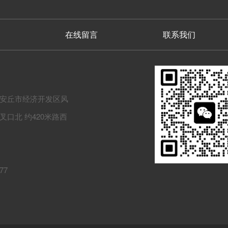
在线留言
联系我们
安丘市经济开发区风
口北 约420米路西
77