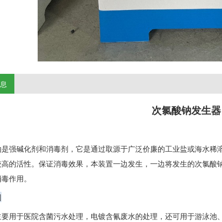
信息
次氯酸钠发生器
钠是强碱化剂和消毒剂，它是通过取源于广泛价廉的工业盐或海水稀
较高的活性。保证消毒效果，本装置一边发生，一边将发生的次氯酸
消毒作用。
围
主要用于医院含菌污水处理，电镀含氰废水的处理，还可用于游泳池