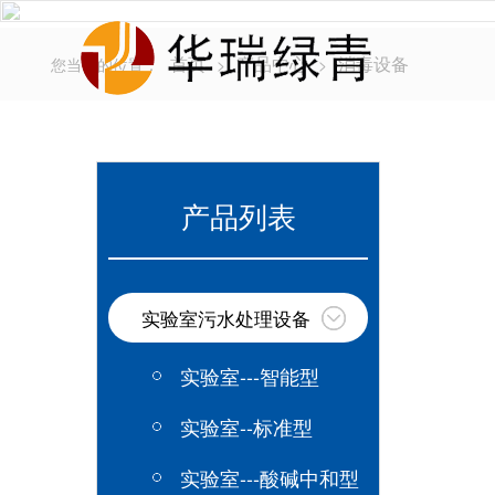
首页
产品中心
消毒设备
您当前的位置：
>
>
产品列表
实验室污水处理设备
实验室---智能型
实验室--标准型
实验室---酸碱中和型