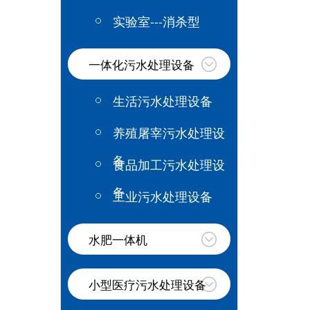
实验室---消杀型
一体化污水处理设备
生活污水处理设备
养殖屠宰污水处理设
备
食品加工污水处理设
备
工业污水处理设备
水肥一体机
小型医疗污水处理设备