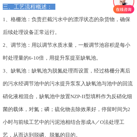
三、工艺流程概述：
1、格栅池：负责拦截污水中的漂浮状态的杂货物，确保
后续处理设备正常运行。
2、调节池：用以调节水质水量，一般调节池容积是每小
时处理量的6-10倍，用提升泵提至缺氧池。
3、缺氧池：缺氧池为脱氮处理而设置，经过格栅分离后
的污水经调节池中的污水提升泵泵入缺氧池与池中的回流
硝化液相混合，缺氧池中放置NZP-II型填料作为反硝化细
菌的载体，对氮；磷；硫化物去除效果好，停留时间为2
小时与前续工艺中的污泥池相结合形成A／O法处理工
艺，从而达到脱磷、脱氮的目的。