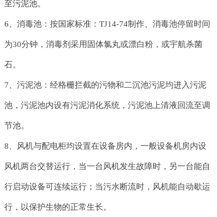
至污泥池。
6、消毒池：按国家标准：TJ14-74制作、消毒池停留时间
为30分钟，消毒剂采用固体氯丸或漂白粉，或宇航杀菌
石。
7、污泥池：经格栅拦截的污物和二沉池污泥均进入污泥
池，污泥池内设有污泥消化系统，污泥池上清液回流至调
节池。
8、风机与配电柜均设置在设备房内，一般设备机房内设
风机两台交替运行，当一台风机发生故障时，另一台能自
行启动设备可连续运行；当污水断流时，风机能自动歇运
行，以保护生物的正常生长。