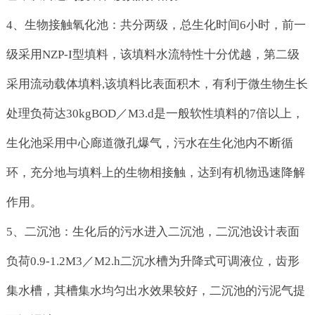
4、生物接触氧化池：共分两级，总生化时间6小时，前一
级采用NZP-I型填料，该填料水流特性十分优越，第二级
采用流动载体填料,该填料比表面积木，有利于微生物生长
处理负荷达30kgBOD／M3.d是一般软性填料的7倍以上，
生化池采用中心廊道微孔爆气，污水在生化池内不断循
环，充分地与填料上的生物相接触，达到有机物迅速降解
作用。
5、二沉池：生化后的污水进入二沉池，二沉池设计表面
负荷0.9-1.2M3／M2.h二沉水槽为升降式可调液位，齿形
集水槽，其槽集水均匀出水效果较好，二沉池的污泥气提